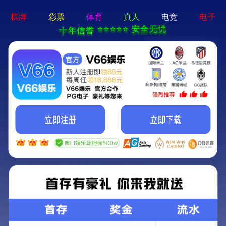
菜单
体育app官网下载-手机App下载
返回列表