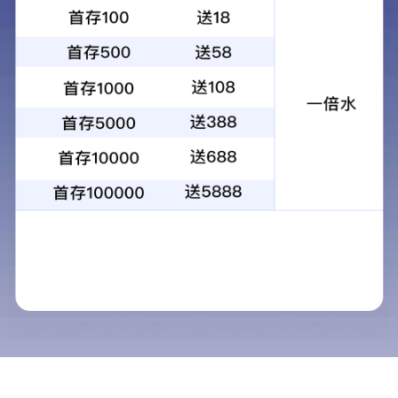
FSQ5180TDYFFCEV
多功能抑尘车
车辆总体描述
体育app官网下载FSQ5180TDYFFCEV燃料电池多功能抑
尘车，是一款集高空喷雾、路面洒水，降尘降温、道路清
洗等功能于一体的氢能高效环卫作业车。利用高性能喷雾
机喷射出细微水雾，抑制空气粉尘污染，能实现雾霾治
理、空气净化、园林植保防疫及消防应急灭火等功能。