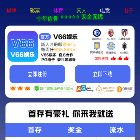
菜单
体育app官网下载-手机App下载
返回列表