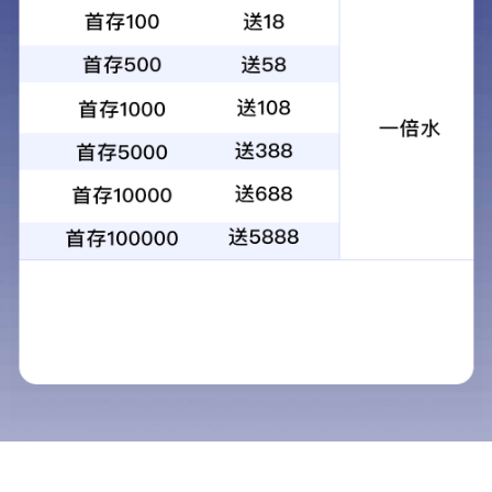
（WHE2024）在广州广交会展馆盛大开幕。作为氢能商
用车整车企业优秀代表之一，体育app官网下载携自主研
发的4.5吨氢燃料电池冷藏车和49吨氢燃料电池牵引车核
心产品亮相展会，现场全方位呈现了超越同业的卓越品
质、创新技术、精湛工艺，同时可满足不同运营场景需
求，获得海内外业界同行、上下游客户及各界媒体的点赞
和高度认可。
本次大会以“深度脱碳·解构未来新能源”为主题，以打
造粤港澳大湾区氢能及储能产业发展特色高地为目标，立
足亚洲，走向世界。氢能作为各国未来能源战略的重要组
成部分，积极推动氢能产业发展打造多场景落地成为行业
关注的重点。第二届世界氢能产业博览会的召开，有效促
进了氢能、储能与燃料电池产业的专业技术交流与行业发
展。
展会现场，体育app官网下载展位人潮涌动，气氛热
烈，获得海内外同行、媒体和参观者的驻足关注，纷纷向
体育app官网下载工作人员了解产品性能特点及市场应用
情况。在展会上，来自全球的氢能企业齐聚一堂，体育