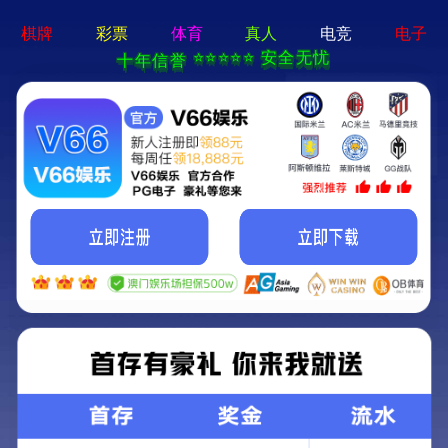
菜单
体育app官网下载-手机App下载
FEICHI
MEDIA CENTER
新闻媒体
全部
企业动态
行业前沿视点
专业展会