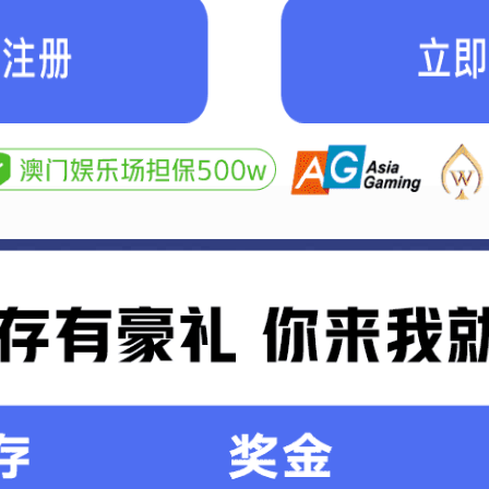
公司简介
技术优势
产业链优势
家首批获得氢能汽车整车生产资质的企业之一，被评为“质量、服务、诚信 AA
牌”、2020 年度佛山国家高新区“制造业单打冠军”“细分行业龙头企业”等
全部
企业荣誉
产品认证