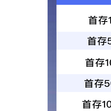
一种控制燃料电池尾气含氢量的装置
《
1
2
3
》
走进飞驰
新闻媒体
产品
应