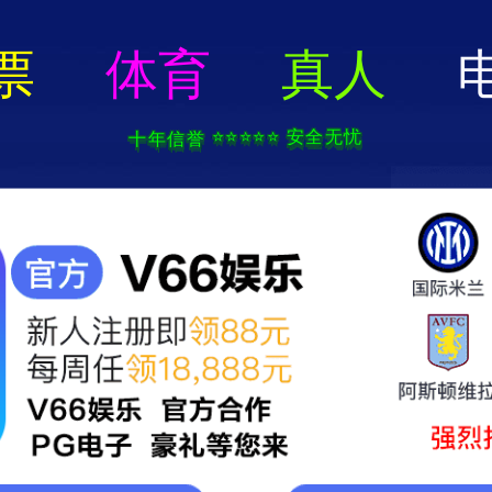
产品
应用案例
服务与支持
联系
EN
体育app官网下载-手机App下载