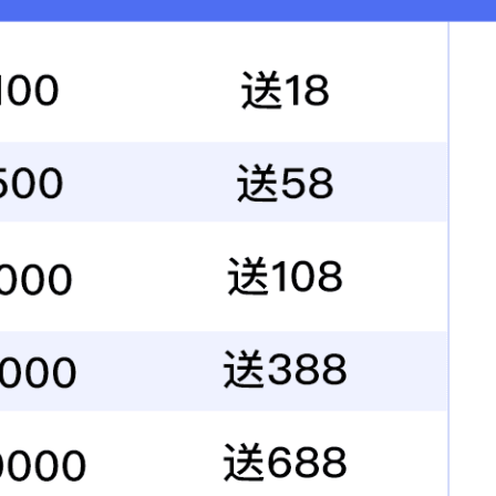
燃料电池车用燃料电池减震装置及燃料电池车
氢天奖
用案例
服务与支持
联系